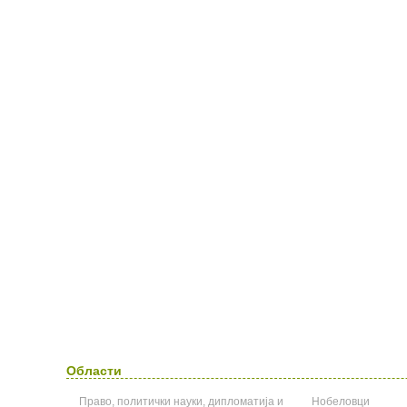
Области
Право, политички науки, дипломатија и
Нобеловци