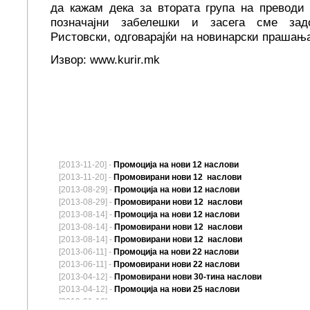
да кажам дека за втората група на преводи
позначајни забелешки и засега сме задо
Ристовски, одговарајќи на новинарски прашања
Извор: www.kurir.mk
[2013-11-20] -
Промоција на нови 12 наслови
[2013-11-20] -
Промовирани нови 12 наслови
[2013-08-29] -
Промоција на нови 12 наслови
[2013-08-29] -
Промовирани нови 12 наслови
[2013-08-14] -
Промоција на нови 12 наслови
[2013-08-14] -
Промовирани нови 12 наслови
[2013-08-14] -
Промовирани нови 12 наслови
[2013-06-11] -
Промоција на нови 22 наслови
[2013-06-11] -
Промовирани нови 22 наслови
[2013-04-12] -
Промовирани нови 30-тина наслови
[2013-04-12] -
Промоција на нови 25 наслови
[2013-01-16] -